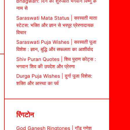
Bhagwan: दिन की शुरुआत भगवान विष्णु के
नाम से
Saraswati Mata Status | सरस्वती माता
स्टेटस: भक्ति और ज्ञान से भरपूर प्रेरणादायक
विचार
Saraswati Puja Wishes | सरस्वती पूजा
विशेश : ज्ञान, बुद्धि और सफलता का आशीर्वाद
Shiv Puran Quotes | शिव पुराण कोट्स :
भगवान शिव की उपदेश और प्रेरणा
Durga Puja Wishes | दुर्गा पूजा विशेस:
शक्ति और आस्था का पर्व
रिंगटोन
God Ganesh Ringtones | गॉड गणेश