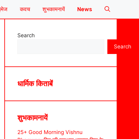
इमेज
कवच
शुभकामनायें
News
Search
Search
धार्मिक किताबें
शुभकामनायें
25+ Good Morning Vishnu