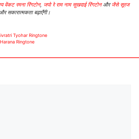
 वेंकट रमना रिंगटोन
,
जपो रे राम नाम सुखदाई रिंगटोन
और
जैसे सूरज
 और सकारात्मकता बढ़ाएँगी।
 Shivratri Tyohar Ringtone
kh Harana Ringtone