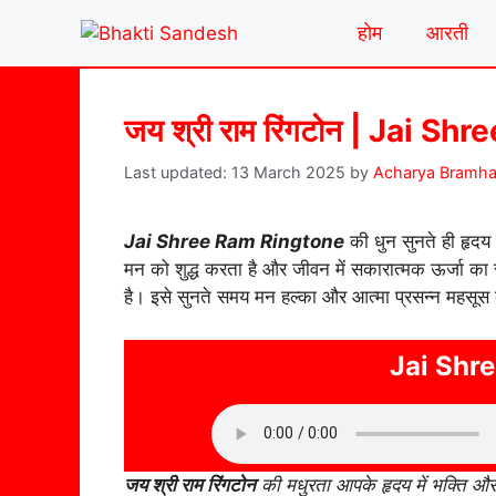
Skip
होम
आरती
to
content
जय श्री राम रिंगटोन | Jai S
13 March 2025
by
Acharya Bramha
Jai Shree Ram Ringtone
की धुन सुनते ही हृदय 
मन को शुद्ध करता है और जीवन में सकारात्मक ऊर्जा का
है। इसे सुनते समय मन हल्का और आत्मा प्रसन्न महसूस
Jai Shr
जय श्री राम रिंगटोन
की मधुरता आपके हृदय में भक्ति और