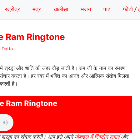
स्त्रोत्र
मंत्र
चालीसा
भजन
पाठ
फोटो / 
hree Ram Ringtone
 Datta
में श्रद्धा और शांति की लहर दौड़ जाती है। राम जी के नाम का स्मरण
 संचार करता है। हर स्वर में भक्ति का आनंद और आत्मिक संतोष मिलता
 करती है।
ee Ram Ringtone
 श्रद्धा का संचार करेगी। आप इसे अपने
मोबाइल में रिंगटोन लगाएं
और