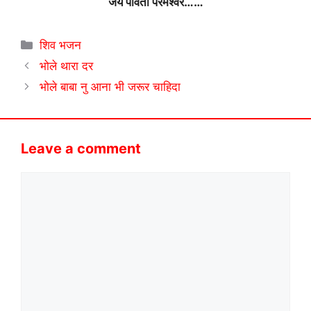
जय पार्वती परमेश्वर……
Categories
शिव भजन
भोले थारा दर
भोले बाबा नु आना भी जरूर चाहिदा
Leave a comment
Comment