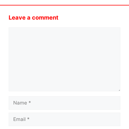
Leave a comment
Comment
Name
Email