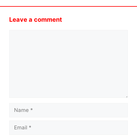
Leave a comment
Comment
Name
Email