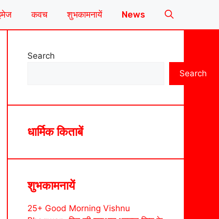
इमेज
कवच
शुभकामनायें
News
Search
Search
धार्मिक किताबें
शुभकामनायें
25+ Good Morning Vishnu