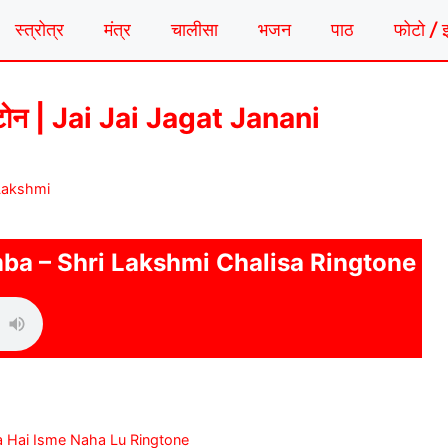
स्त्रोत्र
मंत्र
चालीसा
भजन
पाठ
फोटो / 
टोन | Jai Jai Jagat Janani
Lakshmi
mba – Shri Lakshmi Chalisa Ringtone
i Ganga Hai Isme Naha Lu Ringtone