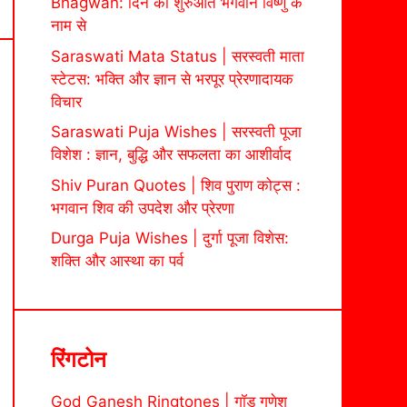
Bhagwan: दिन की शुरुआत भगवान विष्णु के
नाम से
Saraswati Mata Status | सरस्वती माता
स्टेटस: भक्ति और ज्ञान से भरपूर प्रेरणादायक
विचार
Saraswati Puja Wishes | सरस्वती पूजा
विशेश : ज्ञान, बुद्धि और सफलता का आशीर्वाद
Shiv Puran Quotes | शिव पुराण कोट्स :
भगवान शिव की उपदेश और प्रेरणा
Durga Puja Wishes | दुर्गा पूजा विशेस:
शक्ति और आस्था का पर्व
रिंगटोन
God Ganesh Ringtones | गॉड गणेश