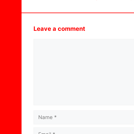
Leave a comment
Comment
Name
Email