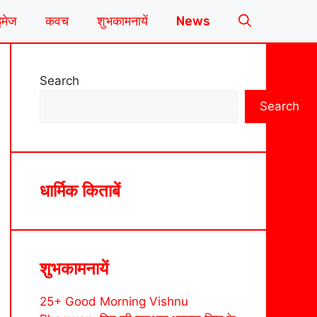
इमेज
कवच
शुभकामनायें
News
Search
Search
धार्मिक किताबें
शुभकामनायें
25+ Good Morning Vishnu