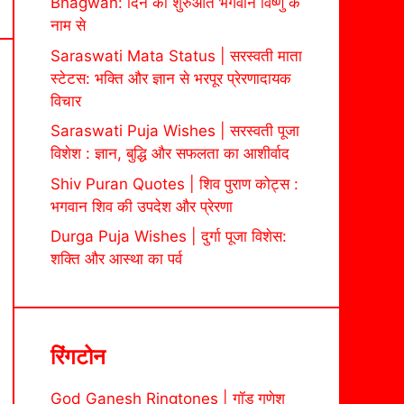
Bhagwan: दिन की शुरुआत भगवान विष्णु के
नाम से
Saraswati Mata Status | सरस्वती माता
स्टेटस: भक्ति और ज्ञान से भरपूर प्रेरणादायक
विचार
Saraswati Puja Wishes | सरस्वती पूजा
विशेश : ज्ञान, बुद्धि और सफलता का आशीर्वाद
Shiv Puran Quotes | शिव पुराण कोट्स :
भगवान शिव की उपदेश और प्रेरणा
Durga Puja Wishes | दुर्गा पूजा विशेस:
शक्ति और आस्था का पर्व
रिंगटोन
God Ganesh Ringtones | गॉड गणेश