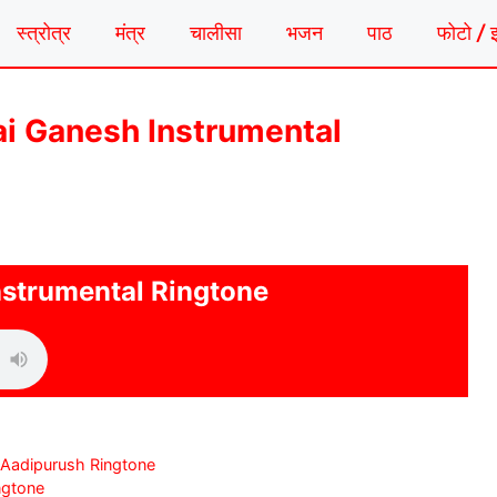
स्त्रोत्र
मंत्र
चालीसा
भजन
पाठ
फोटो / 
न | Jai Ganesh Instrumental
nstrumental Ringtone
 Aadipurush Ringtone
ingtone