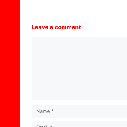
Leave a comment
Comment
Name
Email