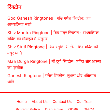
रिंगटोन
God Ganesh Ringtones | गॉड गणेश रिंगटोन: एक
आध्यात्मिक स्पर्श
Shiv Mantra Ringtone | शिव मंत्र रिंगटोन : आध्यात्मिक
शक्ति का मोबाइल में अनुभव
Shiv Stuti Ringtone | शिव स्तुति रिंगटोन: शिव भक्ति की
मधुर ध्वनि
Maa Durga Ringtone | माँ दुर्गा रिंगटोन: शक्ति और आस्था
का प्रतीक
Ganesh Ringtone | गणेश रिंगटोन: शुभता और भक्तिमय
ध्वनि
Home
About Us
Contact Us
Our Team
Privacy Policy
Disclaimer
GDPR
DMCA