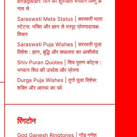
Bhagwan: दिन की शुरुआत भगवान विष्णु के
नाम से
Saraswati Mata Status | सरस्वती माता
स्टेटस: भक्ति और ज्ञान से भरपूर प्रेरणादायक
विचार
Saraswati Puja Wishes | सरस्वती पूजा
विशेश : ज्ञान, बुद्धि और सफलता का आशीर्वाद
Shiv Puran Quotes | शिव पुराण कोट्स :
भगवान शिव की उपदेश और प्रेरणा
Durga Puja Wishes | दुर्गा पूजा विशेस:
शक्ति और आस्था का पर्व
रिंगटोन
God Ganesh Ringtones | गॉड गणेश