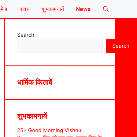
इमेज
कवच
शुभकामनायें
News
Search
Search
धार्मिक किताबें
शुभकामनायें
25+ Good Morning Vishnu