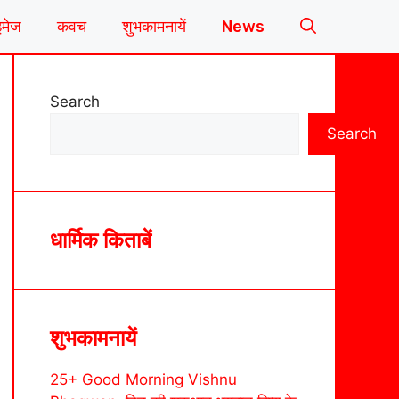
इमेज
कवच
शुभकामनायें
News
Search
Search
धार्मिक किताबें
शुभकामनायें
25+ Good Morning Vishnu