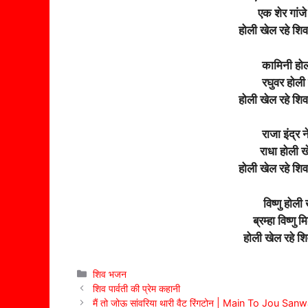
एक शेर गांजे 
होली खेल रहे शि
कामिनी होली
रघुवर होली 
होली खेल रहे शि
राजा इंद्र 
राधा होली खे
होली खेल रहे शि
विष्णु होली 
ब्रम्हा विष्ण
होली खेल रहे श
Categories
शिव भजन
शिव पार्वती की प्रेम कहानी
मैं तो जोऊ सांवरिया थारी वैट रिंगटोन | Main To Jou S