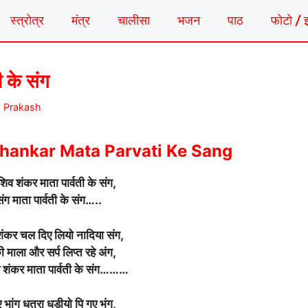
स्त्रोत्र
मंत्र
चालीसा
भजन
पाठ
फोटो / 
ी के संग
a Prakash
Shankar Mata Parvati Ke Sang
शिव शंकर माता पार्वती के संग,
 संग माता पार्वती के संग…..
शंकर चल दिए लियो नादिया संग,
 की माला और सर्प लिप्त रहे अंग,
व शंकर माता पार्वती के संग………
भांग धतुरा धडीयो पि गए भंग,