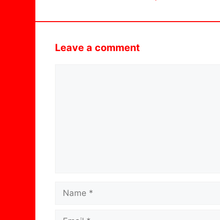
Leave a comment
Comment
Name
Email