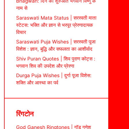
Bhagwan: दिन की शुरुआत भगवान विष्णु के
नाम से
Saraswati Mata Status | सरस्वती माता
स्टेटस: भक्ति और ज्ञान से भरपूर प्रेरणादायक
विचार
Saraswati Puja Wishes | सरस्वती पूजा
विशेश : ज्ञान, बुद्धि और सफलता का आशीर्वाद
Shiv Puran Quotes | शिव पुराण कोट्स :
भगवान शिव की उपदेश और प्रेरणा
Durga Puja Wishes | दुर्गा पूजा विशेस:
शक्ति और आस्था का पर्व
रिंगटोन
God Ganesh Ringtones | गॉड गणेश