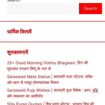
Search
Search
धार्मिक किताबें
शुभकामनायें
25+ Good Morning Vishnu Bhagwan: दिन की
शुरुआत भगवान विष्णु के नाम से
Saraswati Mata Status | सरस्वती माता स्टेटस: भक्ति
और ज्ञान से भरपूर प्रेरणादायक विचार
Saraswati Puja Wishes | सरस्वती पूजा विशेश : ज्ञान, बुद्धि
और सफलता का आशीर्वाद
Shiv Puran Quotes | शिव पुराण कोट्स : भगवान शिव की