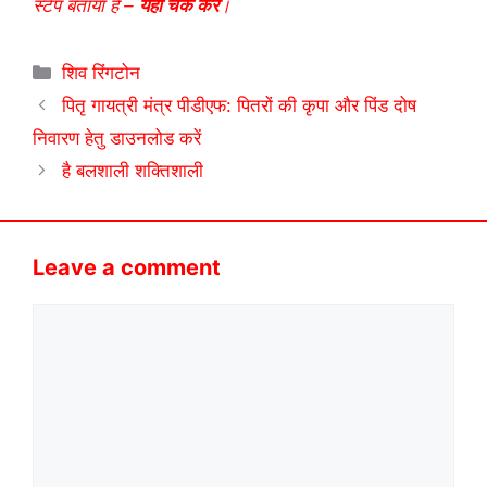
स्टेप बताया है –
यहाँ चेक करें
।
Categories
शिव रिंगटोन
पितृ गायत्री मंत्र पीडीएफ: पितरों की कृपा और पिंड दोष
निवारण हेतु डाउनलोड करें
है बलशाली शक्तिशाली
Leave a comment
Comment