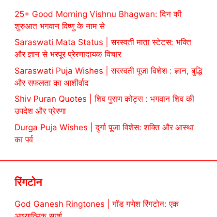
25+ Good Morning Vishnu Bhagwan: दिन की
शुरुआत भगवान विष्णु के नाम से
Saraswati Mata Status | सरस्वती माता स्टेटस: भक्ति
और ज्ञान से भरपूर प्रेरणादायक विचार
Saraswati Puja Wishes | सरस्वती पूजा विशेश : ज्ञान, बुद्धि
और सफलता का आशीर्वाद
Shiv Puran Quotes | शिव पुराण कोट्स : भगवान शिव की
उपदेश और प्रेरणा
Durga Puja Wishes | दुर्गा पूजा विशेस: शक्ति और आस्था
का पर्व
रिंगटोन
God Ganesh Ringtones | गॉड गणेश रिंगटोन: एक
आध्यात्मिक स्पर्श