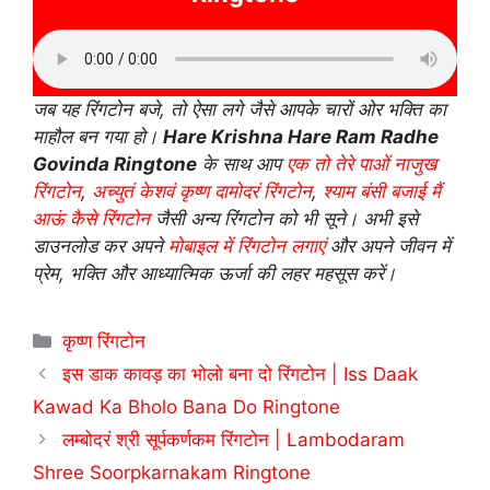
जब यह रिंगटोन बजे, तो ऐसा लगे जैसे आपके चारों ओर भक्ति का
माहौल बन गया हो।
Hare Krishna Hare Ram Radhe
Govinda Ringtone
के साथ आप
एक तो तेरे पाओं नाजुख
रिंगटोन
,
अच्युतं केशवं कृष्ण दामोदरं रिंगटोन
,
श्याम बंसी बजाई मैं
आऊं कैसे रिंगटोन
जैसी अन्य रिंगटोन को भी सूने। अभी इसे
डाउनलोड कर अपने
मोबाइल में रिंगटोन लगाएं
और अपने जीवन में
प्रेम, भक्ति और आध्यात्मिक ऊर्जा की लहर महसूस करें।
Categories
कृष्ण रिंगटोन
इस डाक कावड़ का भोलो बना दो रिंगटोन | Iss Daak
Kawad Ka Bholo Bana Do Ringtone
लम्बोदरं श्री सूर्पकर्णकम रिंगटोन | Lambodaram
Shree Soorpkarnakam Ringtone