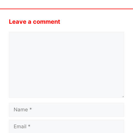
Leave a comment
Comment
Name
Email