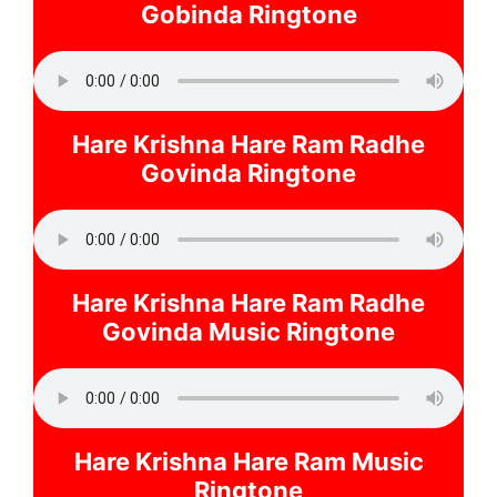
Gobinda Ringtone
Hare Krishna Hare Ram Radhe
Govinda Ringtone
Hare Krishna Hare Ram Radhe
Govinda Music Ringtone
Hare Krishna Hare Ram Music
Ringtone