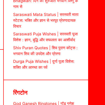
Bhagwan: दिन की शुरुआत भगवान विष्णु के
नाम से
Saraswati Mata Status | सरस्वती माता
स्टेटस: भक्ति और ज्ञान से भरपूर प्रेरणादायक
विचार
Saraswati Puja Wishes | सरस्वती पूजा
विशेश : ज्ञान, बुद्धि और सफलता का आशीर्वाद
Shiv Puran Quotes | शिव पुराण कोट्स :
भगवान शिव की उपदेश और प्रेरणा
Durga Puja Wishes | दुर्गा पूजा विशेस:
शक्ति और आस्था का पर्व
रिंगटोन
God Ganesh Ringtones | गॉड गणेश