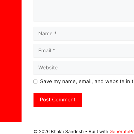
Name
Email
Website
Save my name, email, and website in t
© 2026 Bhakti Sandesh
• Built with
GenerateP