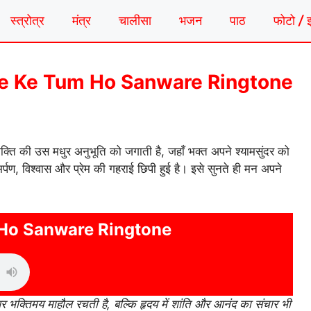
स्त्रोत्र
मंत्र
चालीसा
भजन
पाठ
फोटो / 
ोन | Hare Ke Tum Ho Sanware Ringtone
क्ति की उस मधुर अनुभूति को जगाती है, जहाँ भक्त अपने श्यामसुंदर को
्पण, विश्वास और प्रेम की गहराई छिपी हुई है। इसे सुनते ही मन अपने
Ho Sanware Ringtone
भक्तिमय माहौल रचती है, बल्कि हृदय में शांति और आनंद का संचार भी