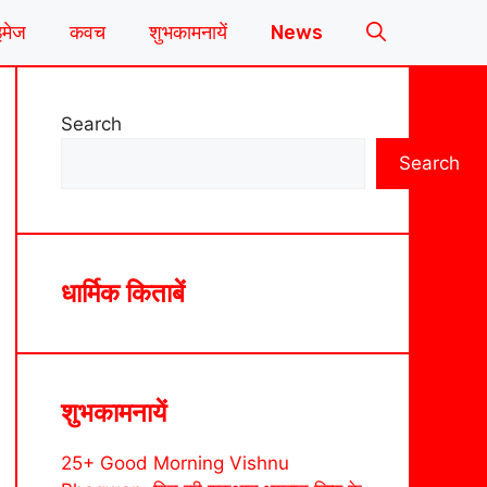
इमेज
कवच
शुभकामनायें
News
Search
Search
धार्मिक किताबें
शुभकामनायें
25+ Good Morning Vishnu