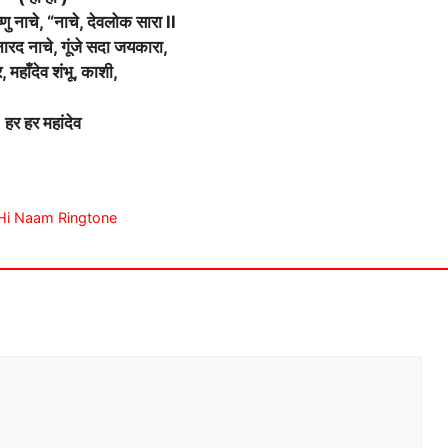
िष्णु नाचे, “नाचे, देवलोक सारा ll
नारद नाचे, गूंजे सदा जयकारा,
, महाँदेव शंभू, काशी,
हर हर महांदेव
Ek Hi Naam Ringtone