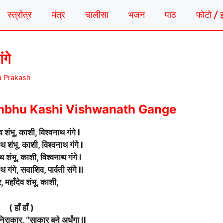
स्त्रोत्र
मंत्र
चालीसा
भजन
पाठ
फोटो / 
ंगे
a Prakash
mbhu Kashi Vishwanath Gange
व शंभू, काशी, विश्वनाथ गंगे l
थ शंभू, काशी, विश्वनाथ गंगे l
ाथ शंभू, काशी, विश्वनाथ गंगे l
 गंगे, सदाशिव, पार्वती संगे ll
, महाँदेव शंभू, काशी,
( हाँ हाँ )
िराकार, “साकार बने अर्धंगा ll