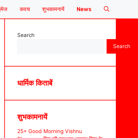
इमेज
कवच
शुभकामनायें
News
Search
Search
धार्मिक किताबें
शुभकामनायें
25+ Good Morning Vishnu