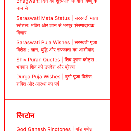
Bhagwan: दिन की शुरुआत भगवान विष्णु के
नाम से
Saraswati Mata Status | सरस्वती माता
स्टेटस: भक्ति और ज्ञान से भरपूर प्रेरणादायक
विचार
Saraswati Puja Wishes | सरस्वती पूजा
विशेश : ज्ञान, बुद्धि और सफलता का आशीर्वाद
Shiv Puran Quotes | शिव पुराण कोट्स :
भगवान शिव की उपदेश और प्रेरणा
Durga Puja Wishes | दुर्गा पूजा विशेस:
शक्ति और आस्था का पर्व
रिंगटोन
God Ganesh Ringtones | गॉड गणेश