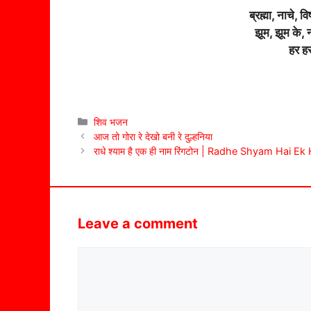
ब्रह्मा, नाचे, व
झूम, झूम के, 
हर हर
Categories
शिव भजन
आज तो गोरा रे देखो बनी रे दुल्हनिया
राधे श्याम है एक ही नाम रिंगटोन | Radhe Shyam Hai 
Leave a comment
Comment