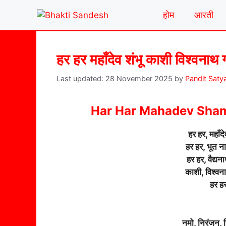
Skip
होम
आरती
to
content
हर हर महाँदेव शंभू काशी विश्वनाथ ग
28 November 2025
by
Pandit Saty
Har Har Mahadev Sha
हर हर, महाँदे
हर हर, भूत ना
हर हर, वैद्यन
काशी, विश्वनाथ
हर हर
नमो, निरंजन, न