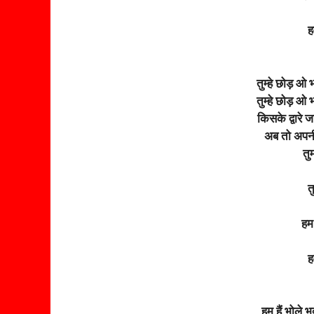
ह
तुम्हे छोड़ ओ
तुम्हे छोड़ ओ
किसके द्वारे 
अब तो अपनी 
तु
त
हम 
ह
हम हैं भोले भक