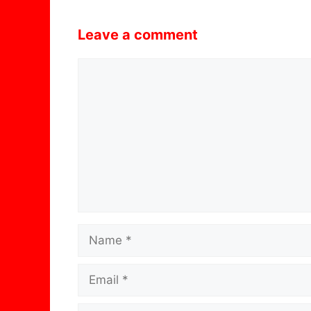
Leave a comment
Comment
Name
Email