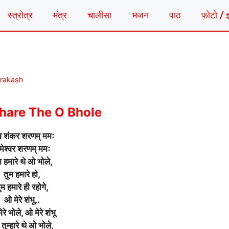
स्त्रोत्र
मंत्र
चालीसा
भजन
पाठ
फोटो / 
Prakash
are The O Bhole
व शंकर शरणम् ममः
ामेश्वर शरणम् ममः
म हमारे थे ओ भोले,
तुम हमारे हो,
ुम हमारे ही रहोगे,
ओ मेरे शंभू..
रे भोले, ओ मेरे शंभू
तुम्हारे थे ओ भोले,