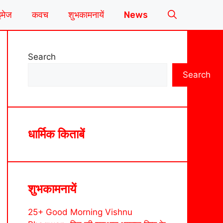
इमेज
कवच
शुभकामनायें
News
Search
Search
धार्मिक किताबें
शुभकामनायें
25+ Good Morning Vishnu