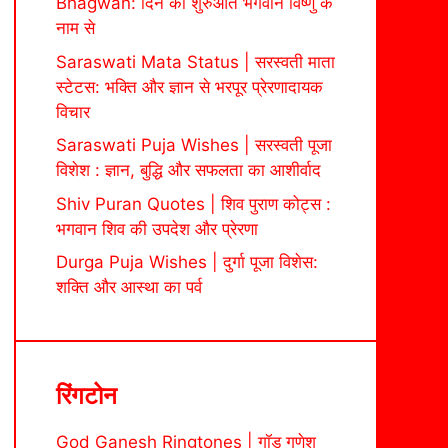
Bhagwan: दिन की शुरुआत भगवान विष्णु के
नाम से
Saraswati Mata Status | सरस्वती माता
स्टेटस: भक्ति और ज्ञान से भरपूर प्रेरणादायक
विचार
Saraswati Puja Wishes | सरस्वती पूजा
विशेश : ज्ञान, बुद्धि और सफलता का आशीर्वाद
Shiv Puran Quotes | शिव पुराण कोट्स :
भगवान शिव की उपदेश और प्रेरणा
Durga Puja Wishes | दुर्गा पूजा विशेस:
शक्ति और आस्था का पर्व
रिंगटोन
God Ganesh Ringtones | गॉड गणेश