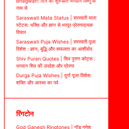
Bhagwan: दिन की शुरुआत भगवान विष्णु के
नाम से
Saraswati Mata Status | सरस्वती माता
स्टेटस: भक्ति और ज्ञान से भरपूर प्रेरणादायक
विचार
Saraswati Puja Wishes | सरस्वती पूजा
विशेश : ज्ञान, बुद्धि और सफलता का आशीर्वाद
Shiv Puran Quotes | शिव पुराण कोट्स :
भगवान शिव की उपदेश और प्रेरणा
Durga Puja Wishes | दुर्गा पूजा विशेस:
शक्ति और आस्था का पर्व
रिंगटोन
God Ganesh Ringtones | गॉड गणेश