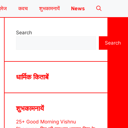
इमेज
कवच
शुभकामनायें
News
Search
Search
धार्मिक किताबें
शुभकामनायें
25+ Good Morning Vishnu