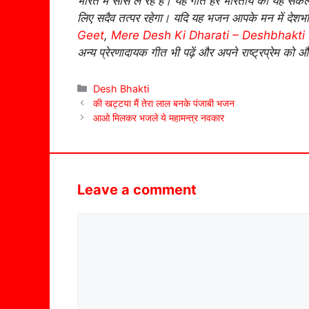
भारत में सांस ले रहे हैं। यह गीत हर भारतीय को यह संक
लिए सदैव तत्पर रहेगा। यदि यह भजन आपके मन में देशभक
Geet
,
Mere Desh Ki Dharati – Deshbhakti
अन्य प्रेरणादायक गीत भी पढ़ें और अपने राष्ट्रप्रेम क
Categories
Desh Bhakti
की खट्टया मैं तेरा लाल बनके पंजाबी भजन
आओ मिलकर भजले ये महामन्त्र नवकार
Leave a comment
Comment