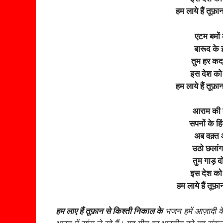
हम लाये हैं तू
एटम बमों क
बारूद के इ
तुम हर कद
इस देश को 
हम लाये हैं तू
आराम की तु
सपनों के हि
अब वक़्त आ
उठो छलांग
तुम गाड़ द
इस देश को 
हम लाये हैं तू
हम लाए हैं तूफ़ान से किश्ती निकाल के
भजन हमें आज़ादी क