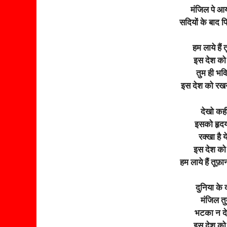
मंजिल पे आय
सदियों के बाद 
हम लाये हैं
इस देश को 
तुम ही भवि
इस देश को रखन
देखो कही
इसको हृदय क
रक्खा है 
इस देश को 
हम लाये हैं तू
दुनिया के 
मंजिल तुम्
भटका न दे क
इस देश को 