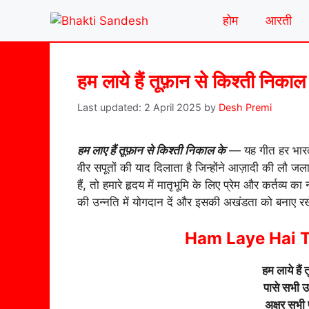
Skip
होम
आरती
to
content
हम लाये हैं तूफ़ान से किश्ती निका
2 April 2025
by
Desh Premi
हम लाए हैं तूफ़ान से किश्ती निकाल के
— यह गीत हर भारतव
वीर सपूतों की याद दिलाता है जिन्होंने आज़ादी की लौ 
हैं, तो हमारे हृदय में मातृभूमि के लिए प्रेम और कर्तव्य
की उन्नति में योगदान दें और इसकी अखंडता को बनाए रख
Ham Laye Hai T
हम लाये हैं
पासे सभी उ
अक्षर सभी