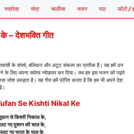
स्त्रोत्र
मंत्र
चालीसा
भजन
पाठ
फोटो / 
ल के – देशभक्ति गीत
ासी के संघर्ष, बलिदान और अटूट संकल्प का प्रतीक है। यह हमें उन
जलाने के लिए अपना सर्वस्व न्योछावर कर दिया। जब हम इस भजन को पढ़ते
 का नया जोश उमड़ता है। यह गीत हमें प्रेरित करता है कि हम भी अपने देश
ें।
ufan Se Kishti Nikal Ke
 तूफ़ान से किश्ती निकाल के,
लट गए दुश्मन की चाल के,
 पलट गए भारत के भाल के,