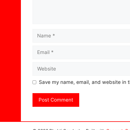
Name
Email
Website
Save my name, email, and website in t