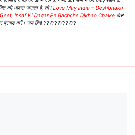
ल्प दिलाता है कि वह अपने देश के गौरव और सम्मान को बनाए रखने के
्ति की भावना जगाता है, तो
I Love May India – Deshbhakti
 Geet
,
Insaf Ki Dagar Pe Bachche Dikhao Chalke
जैसे
ो और प्रगाढ़ करें। जय हिंद! ????????????