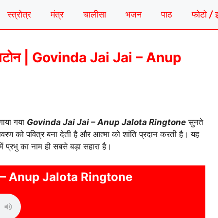
स्त्रोत्र
मंत्र
चालीसा
भजन
पाठ
फोटो / 
रिंगटोन | Govinda Jai Jai – Anup
 गाया गया
Govinda Jai Jai – Anup Jalota Ringtone
सुनते
ातावरण को पवित्र बना देती है और आत्मा को शांति प्रदान करती है। यह
ं प्रभु का नाम ही सबसे बड़ा सहारा है।
 – Anup Jalota Ringtone