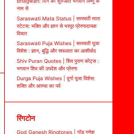
Bhagwan: दिन की शुरुआत भगवान विष्णु के
नाम से
Saraswati Mata Status | सरस्वती माता
स्टेटस: भक्ति और ज्ञान से भरपूर प्रेरणादायक
विचार
Saraswati Puja Wishes | सरस्वती पूजा
विशेश : ज्ञान, बुद्धि और सफलता का आशीर्वाद
Shiv Puran Quotes | शिव पुराण कोट्स :
भगवान शिव की उपदेश और प्रेरणा
Durga Puja Wishes | दुर्गा पूजा विशेस:
शक्ति और आस्था का पर्व
रिंगटोन
God Ganesh Ringtones | गॉड गणेश