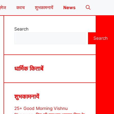
इमेज
कवच
शुभकामनायें
News
Search
Search
धार्मिक किताबें
शुभकामनायें
25+ Good Morning Vishnu