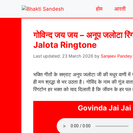
Skip
होम
आरती
to
content
गोविन्द जय जय – अनूप जलोटा 
Jalota Ringtone
23 March 2026
by
Sanjeev Pandey
भक्ति गीतों के सम्राट अनुप जलोटा जी की मधुर वाणी में
ही मन श्रद्धा से भर उठता है। गोविंद के नाम की गूंज व
रिंगटोन हर भक्त को याद दिलाती है कि जीवन के हर पल मे
Govinda Jai Jai