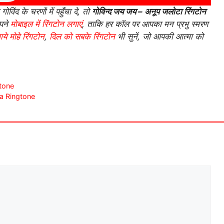
िंद के चरणों में पहुँचा दे, तो
गोविन्द जय जय – अनूप जलोटा रिंगटोन
अपने
मोबाइल में रिंगटोन लगाएं
, ताकि हर कॉल पर आपका मन प्रभु स्मरण
ाये मोहे रिंगटोन
,
दिल को सबके रिंगटोन
भी सुनें, जो आपकी आत्मा को
gtone
ala Ringtone