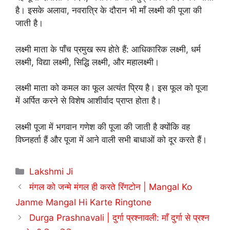
है। इसके अलावा, नवरात्रि के दौरान भी माँ लक्ष्मी की पूजा की
जाती है।
लक्ष्मी माता के पाँच प्रमुख रूप होते हैं: आधिकारिक लक्ष्मी, धर्म
लक्ष्मी, विद्या लक्ष्मी, सिद्धि लक्ष्मी, और महालक्ष्मी।
लक्ष्मी माता को कमल का फूल अत्यंत प्रिय है। इस फूल को पूजा
में अर्पित करने से विशेष आशीर्वाद प्राप्त होता है।
लक्ष्मी पूजा में भगवान गणेश की पूजा की जाती है क्योंकि वह
विघ्नहर्ता हैं और पूजा में आने वाली सभी बाधाओं को दूर करते हैं।
Categories
Lakshmi Ji
मंगल को जन्मे मंगल ही करते रिंगटोन | Mangal Ko
Janme Mangal Hi Karte Ringtone
Durga Prashnavali | दुर्गा प्रश्नावली: माँ दुर्गा से प्रश्न