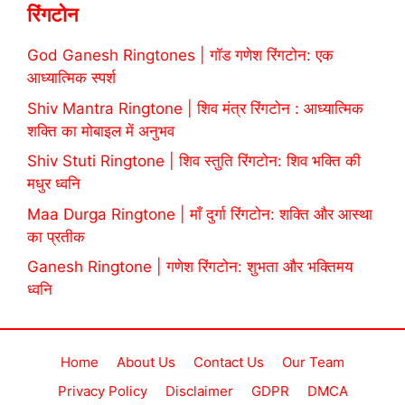
रिंगटोन
God Ganesh Ringtones | गॉड गणेश रिंगटोन: एक
आध्यात्मिक स्पर्श
Shiv Mantra Ringtone | शिव मंत्र रिंगटोन : आध्यात्मिक
शक्ति का मोबाइल में अनुभव
Shiv Stuti Ringtone | शिव स्तुति रिंगटोन: शिव भक्ति की
मधुर ध्वनि
Maa Durga Ringtone | माँ दुर्गा रिंगटोन: शक्ति और आस्था
का प्रतीक
Ganesh Ringtone | गणेश रिंगटोन: शुभता और भक्तिमय
ध्वनि
Home
About Us
Contact Us
Our Team
Privacy Policy
Disclaimer
GDPR
DMCA