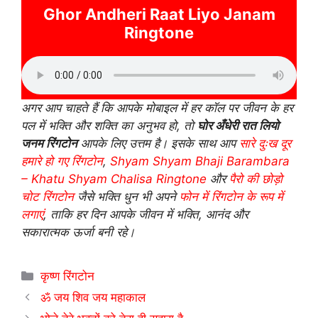
Ghor Andheri Raat Liyo Janam
Ringtone
अगर आप चाहते हैं कि आपके मोबाइल में हर कॉल पर जीवन के हर
पल में भक्ति और शक्ति का अनुभव हो, तो
घोर अँधेरी रात लियो
जनम रिंगटोन
आपके लिए उत्तम है। इसके साथ आप
सारे दुःख दूर
हमारे हो गए रिंगटोन
,
Shyam Shyam Bhaji Barambara
– Khatu Shyam Chalisa Ringtone
और
पैरो की छोड़ो
चोट रिंगटोन
जैसे भक्ति धुन भी अपने
फोन में रिंगटोन के रूप में
लगाएं
, ताकि हर दिन आपके जीवन में भक्ति, आनंद और
सकारात्मक ऊर्जा बनी रहे।
Categories
कृष्ण रिंगटोन
ॐ जय शिव जय महाकाल