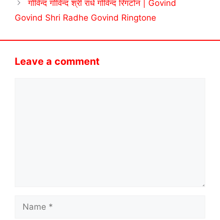
गोविन्द गोविन्द श्री राधे गोविन्द रिंगटोन | Govind
Govind Shri Radhe Govind Ringtone
Leave a comment
Comment
Name