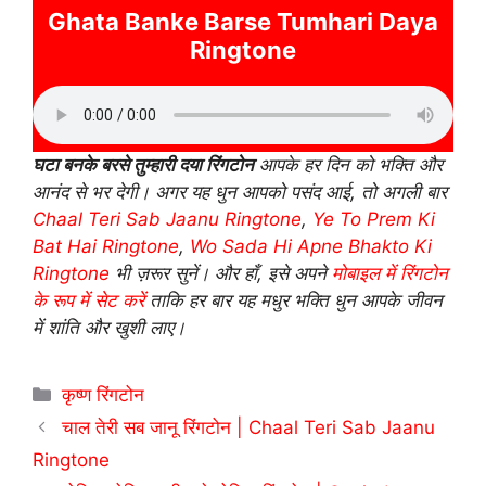
Ghata Banke Barse Tumhari Daya
Ringtone
घटा बनके बरसे तुम्हारी दया रिंगटोन
आपके हर दिन को भक्ति और
आनंद से भर देगी। अगर यह धुन आपको पसंद आई, तो अगली बार
Chaal Teri Sab Jaanu Ringtone
,
Ye To Prem Ki
Bat Hai Ringtone
,
Wo Sada Hi Apne Bhakto Ki
Ringtone
भी ज़रूर सुनें। और हाँ, इसे अपने
मोबाइल में रिंगटोन
के रूप में सेट करें
ताकि हर बार यह मधुर भक्ति धुन आपके जीवन
में शांति और खुशी लाए।
Categories
कृष्ण रिंगटोन
चाल तेरी सब जानू रिंगटोन | Chaal Teri Sab Jaanu
Ringtone