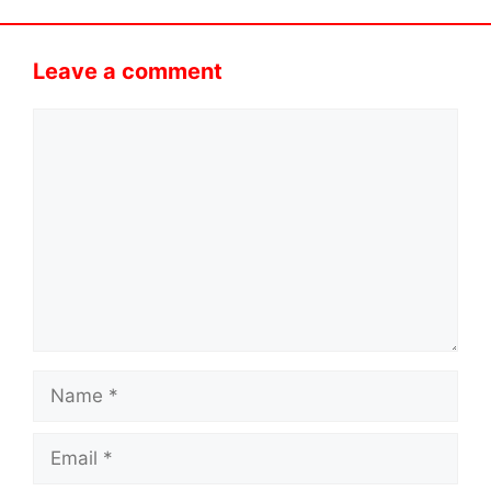
Leave a comment
Comment
Name
Email