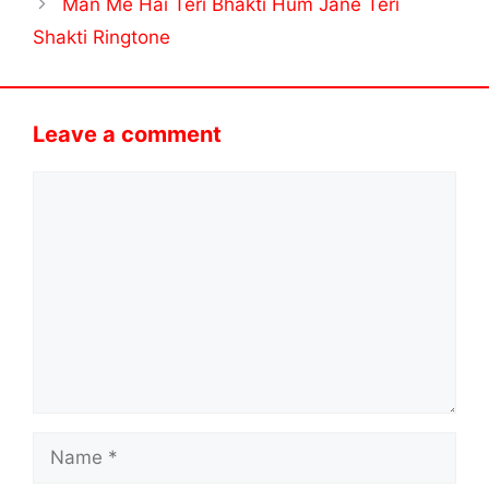
Man Me Hai Teri Bhakti Hum Jane Teri
Shakti Ringtone
Leave a comment
Comment
Name