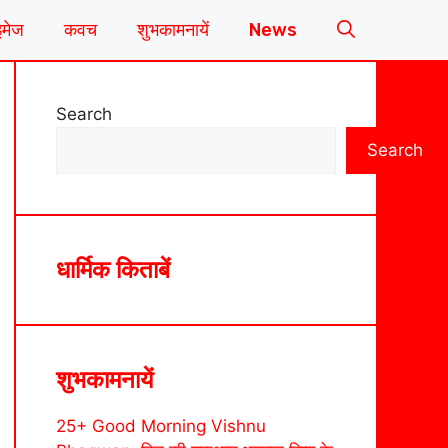
इमेज
कवच
शुभकामनायें
News
Search
Search
धार्मिक किताबें
शुभकामनायें
25+ Good Morning Vishnu