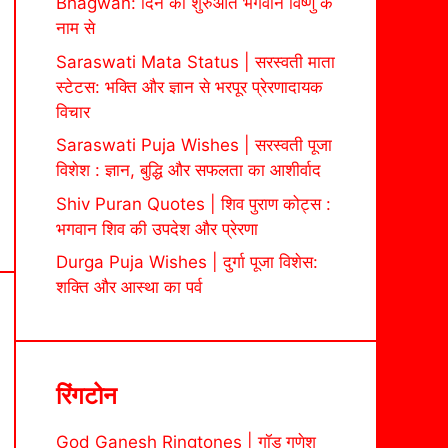
Bhagwan: दिन की शुरुआत भगवान विष्णु के
नाम से
Saraswati Mata Status | सरस्वती माता
स्टेटस: भक्ति और ज्ञान से भरपूर प्रेरणादायक
विचार
Saraswati Puja Wishes | सरस्वती पूजा
विशेश : ज्ञान, बुद्धि और सफलता का आशीर्वाद
Shiv Puran Quotes | शिव पुराण कोट्स :
भगवान शिव की उपदेश और प्रेरणा
Durga Puja Wishes | दुर्गा पूजा विशेस:
शक्ति और आस्था का पर्व
रिंगटोन
God Ganesh Ringtones | गॉड गणेश