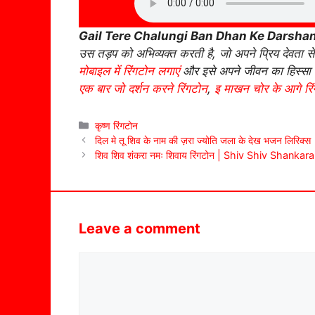
Gail Tere Chalungi Ban Dhan Ke Darshan
उस तड़प को अभिव्यक्त करती है, जो अपने प्रिय देवता स
मोबाइल में रिंगटोन लगाएं
और इसे अपने जीवन का हिस्सा ब
एक बार जो दर्शन करने रिंगटोन
,
इ माखन चोर के आगे रि
Categories
कृष्ण रिंगटोन
दिल मे तू शिव के नाम की ज़रा ज्योति जला के देख भजन लिरिक्स
शिव शिव शंकरा नमः शिवाय रिंगटोन | Shiv Shiv Shan
Leave a comment
Comment