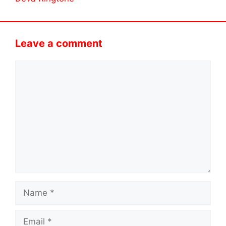
Leave a comment
Comment
Name
Email