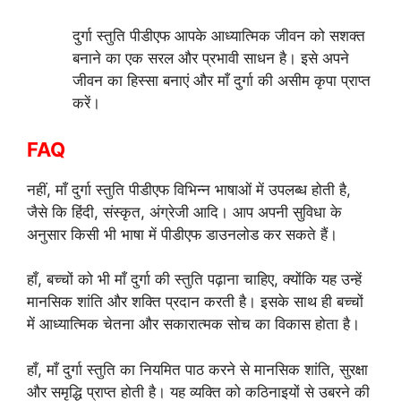
दुर्गा स्तुति पीडीएफ आपके आध्यात्मिक जीवन को सशक्त
बनाने का एक सरल और प्रभावी साधन है। इसे अपने
जीवन का हिस्सा बनाएं और माँ दुर्गा की असीम कृपा प्राप्त
करें।
FAQ
नहीं, माँ दुर्गा स्तुति पीडीएफ विभिन्न भाषाओं में उपलब्ध होती है,
जैसे कि हिंदी, संस्कृत, अंग्रेजी आदि। आप अपनी सुविधा के
अनुसार किसी भी भाषा में पीडीएफ डाउनलोड कर सकते हैं।
हाँ, बच्चों को भी माँ दुर्गा की स्तुति पढ़ाना चाहिए, क्योंकि यह उन्हें
मानसिक शांति और शक्ति प्रदान करती है। इसके साथ ही बच्चों
में आध्यात्मिक चेतना और सकारात्मक सोच का विकास होता है।
हाँ, माँ दुर्गा स्तुति का नियमित पाठ करने से मानसिक शांति, सुरक्षा
और समृद्धि प्राप्त होती है। यह व्यक्ति को कठिनाइयों से उबरने की