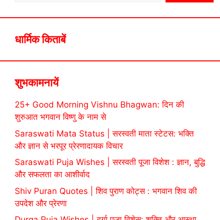
धार्मिक किताबें
शुभकामनायें
25+ Good Morning Vishnu Bhagwan: दिन की
शुरुआत भगवान विष्णु के नाम से
Saraswati Mata Status | सरस्वती माता स्टेटस: भक्ति
और ज्ञान से भरपूर प्रेरणादायक विचार
Saraswati Puja Wishes | सरस्वती पूजा विशेश : ज्ञान, बुद्धि
और सफलता का आशीर्वाद
Shiv Puran Quotes | शिव पुराण कोट्स : भगवान शिव की
उपदेश और प्रेरणा
Durga Puja Wishes | दुर्गा पूजा विशेस: शक्ति और आस्था