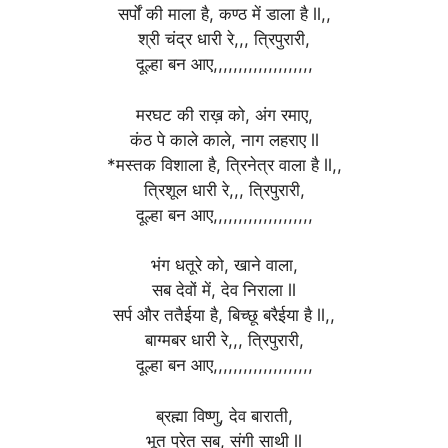
सर्पों की माला है, कण्ठ में डाला है ll,,
श्री चंद्र धारी रे,,, त्रिपुरारी,
दूल्हा बन आए,,,,,,,,,,,,,,,,,,,,
मरघट की राख़ को, अंग रमाए,
कंठ पे काले काले, नाग लहराए ll
*मस्तक विशाला है, त्रिनेत्र वाला है ll,,
त्रिशूल धारी रे,,, त्रिपुरारी,
दूल्हा बन आए,,,,,,,,,,,,,,,,,,,,
भंग धतूरे को, खाने वाला,
सब देवों में, देव निराला ll
सर्प और ततैईया है, बिच्छू बरैईया है ll,,
बाग्मबर धारी रे,,, त्रिपुरारी,
दूल्हा बन आए,,,,,,,,,,,,,,,,,,,,
ब्रह्मा विष्णु, देव बाराती,
भूत प्रेत सब, संगी साथी ll