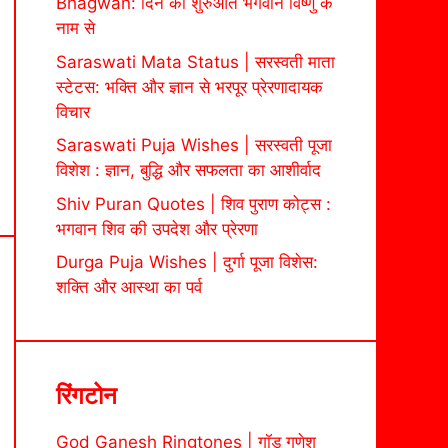
Bhagwan: दिन की शुरुआत भगवान विष्णु के
नाम से
Saraswati Mata Status | सरस्वती माता
स्टेटस: भक्ति और ज्ञान से भरपूर प्रेरणादायक
विचार
Saraswati Puja Wishes | सरस्वती पूजा
विशेश : ज्ञान, बुद्धि और सफलता का आशीर्वाद
Shiv Puran Quotes | शिव पुराण कोट्स :
भगवान शिव की उपदेश और प्रेरणा
Durga Puja Wishes | दुर्गा पूजा विशेस:
शक्ति और आस्था का पर्व
रिंगटोन
God Ganesh Ringtones | गॉड गणेश