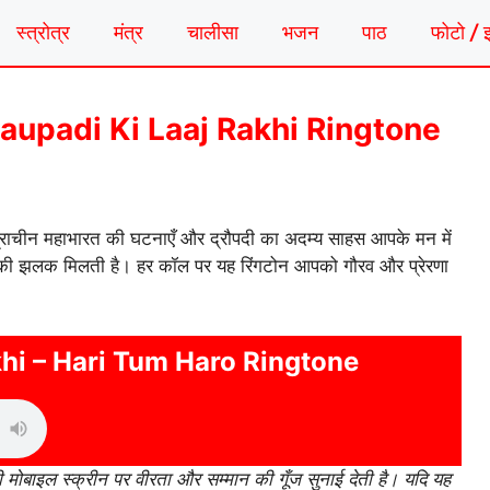
स्त्रोत्र
मंत्र
चालीसा
भजन
पाठ
फोटो / 
 | Draupadi Ki Laaj Rakhi Ringtone
प्राचीन महाभारत की घटनाएँ और द्रौपदी का अदम्य साहस आपके मन में
ि की झलक मिलती है। हर कॉल पर यह रिंगटोन आपको गौरव और प्रेरणा
khi – Hari Tum Haro Ringtone
बाइल स्क्रीन पर वीरता और सम्मान की गूँज सुनाई देती है। यदि यह