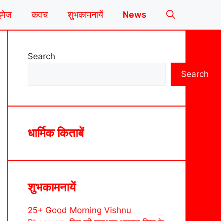
इमेज
कवच
शुभकामनायें
News
Search
Search
धार्मिक किताबें
शुभकामनायें
25+ Good Morning Vishnu