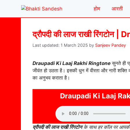
Skip
होम
आरती
to
content
द्रौपदी की लाज राखी रिंगटोन
1 March 2025
by
Sanjeev Pandey
Draupadi Ki Laaj Rakhi Ringtone
सुनते ही 
जीवंत हो उठता है। इसकी धुन में वीरता और नारी शक्त
का अनुभव कराता है।
Draupadi Ki Laaj Ra
द्रौपदी की लाज राखी रिंगटोन
के साथ हर कॉल पर आपकी मो