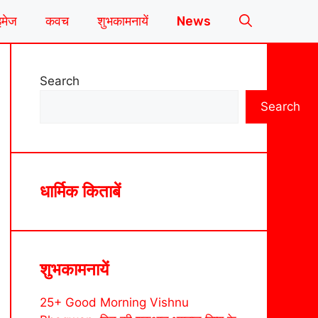
इमेज
कवच
शुभकामनायें
News
Search
Search
धार्मिक किताबें
शुभकामनायें
25+ Good Morning Vishnu