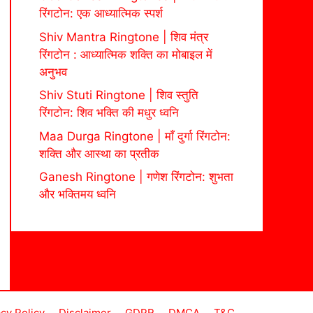
रिंगटोन: एक आध्यात्मिक स्पर्श
Shiv Mantra Ringtone | शिव मंत्र
रिंगटोन : आध्यात्मिक शक्ति का मोबाइल में
अनुभव
Shiv Stuti Ringtone | शिव स्तुति
रिंगटोन: शिव भक्ति की मधुर ध्वनि
Maa Durga Ringtone | माँ दुर्गा रिंगटोन:
शक्ति और आस्था का प्रतीक
Ganesh Ringtone | गणेश रिंगटोन: शुभता
और भक्तिमय ध्वनि
acy Policy
Disclaimer
GDPR
DMCA
T&C