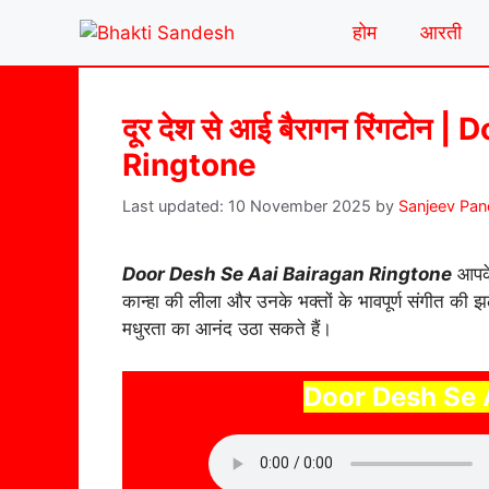
Skip
होम
आरती
to
content
दूर देश से आई बैरागन रिंगटोन
Ringtone
10 November 2025
by
Sanjeev Pa
Door Desh Se Aai Bairagan Ringtone
आपके 
कान्हा की लीला और उनके भक्तों के भावपूर्ण संगीत की
मधुरता का आनंद उठा सकते हैं।
Door Desh Se 