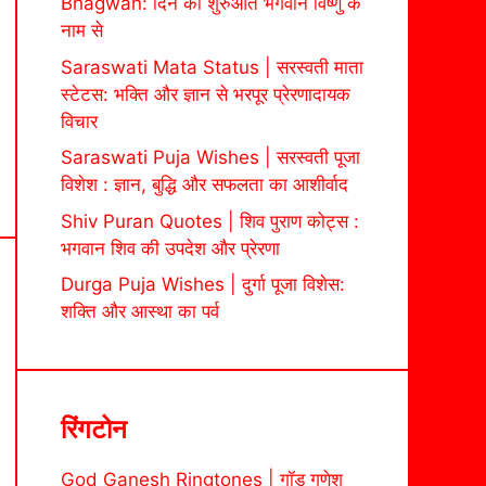
Bhagwan: दिन की शुरुआत भगवान विष्णु के
नाम से
Saraswati Mata Status | सरस्वती माता
स्टेटस: भक्ति और ज्ञान से भरपूर प्रेरणादायक
विचार
Saraswati Puja Wishes | सरस्वती पूजा
विशेश : ज्ञान, बुद्धि और सफलता का आशीर्वाद
Shiv Puran Quotes | शिव पुराण कोट्स :
भगवान शिव की उपदेश और प्रेरणा
Durga Puja Wishes | दुर्गा पूजा विशेस:
शक्ति और आस्था का पर्व
रिंगटोन
God Ganesh Ringtones | गॉड गणेश