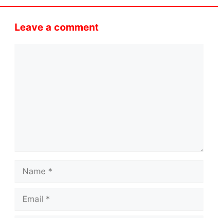
Leave a comment
Comment
Name
Email