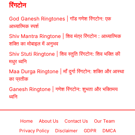
रिंगटोन
God Ganesh Ringtones | गॉड गणेश रिंगटोन: एक
आध्यात्मिक स्पर्श
Shiv Mantra Ringtone | शिव मंत्र रिंगटोन : आध्यात्मिक
शक्ति का मोबाइल में अनुभव
Shiv Stuti Ringtone | शिव स्तुति रिंगटोन: शिव भक्ति की
मधुर ध्वनि
Maa Durga Ringtone | माँ दुर्गा रिंगटोन: शक्ति और आस्था
का प्रतीक
Ganesh Ringtone | गणेश रिंगटोन: शुभता और भक्तिमय
ध्वनि
Home
About Us
Contact Us
Our Team
Privacy Policy
Disclaimer
GDPR
DMCA