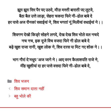
झूम झूम सिर पैर पए उठदे, मौज़ मस्ती बाराती पए लुटवे,
बैठा बैल उत्ते लाड़ा, सेहरा चकदा फिरे नी-ढोल बाबे दे
हर पासे अज रौनकां सवाईयां ने, शिव भगतां नूं मिलीयां वधाईयां ने।।
शिवगण देखो किड्रे सोहने लगदे, देख देख शिव भोले वल नचदे
नच नच, इक दूजे विच वजदा फिरे नी ढोल बाबे दे
बड़े खुश राजा रानी, खुश लोक ने, शिव दरस पा मिट गए शोक ने।।
भाग गौरां दे’मधुप ‘अज जागे ने। आए वरन कैलाशपति राजे ने,
मींह खुशीयां दा हर पासे वसदा फिरे नी-ढोल बाबे दे,
Categories
शिव भजन
शिव समान दाता नहीं
बहू भोले की