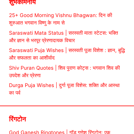
शुभकामनायें
25+ Good Morning Vishnu Bhagwan: दिन की
शुरुआत भगवान विष्णु के नाम से
Saraswati Mata Status | सरस्वती माता स्टेटस: भक्ति
और ज्ञान से भरपूर प्रेरणादायक विचार
Saraswati Puja Wishes | सरस्वती पूजा विशेश : ज्ञान, बुद्धि
और सफलता का आशीर्वाद
Shiv Puran Quotes | शिव पुराण कोट्स : भगवान शिव की
उपदेश और प्रेरणा
Durga Puja Wishes | दुर्गा पूजा विशेस: शक्ति और आस्था
का पर्व
रिंगटोन
God Ganesh Ringtones | गॉड गणेश रिंगटोन: एक