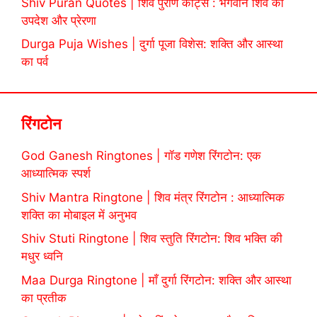
Shiv Puran Quotes | शिव पुराण कोट्स : भगवान शिव की
उपदेश और प्रेरणा
Durga Puja Wishes | दुर्गा पूजा विशेस: शक्ति और आस्था
का पर्व
रिंगटोन
God Ganesh Ringtones | गॉड गणेश रिंगटोन: एक
आध्यात्मिक स्पर्श
Shiv Mantra Ringtone | शिव मंत्र रिंगटोन : आध्यात्मिक
शक्ति का मोबाइल में अनुभव
Shiv Stuti Ringtone | शिव स्तुति रिंगटोन: शिव भक्ति की
मधुर ध्वनि
Maa Durga Ringtone | माँ दुर्गा रिंगटोन: शक्ति और आस्था
का प्रतीक