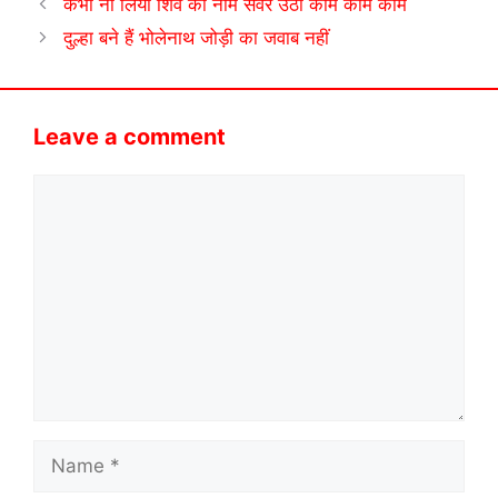
कभी ना लिया शिव का नाम सवेरे उठी काम काम काम
दुल्हा बने हैं भोलेनाथ जोड़ी का जवाब नहीं
Leave a comment
Comment
Name