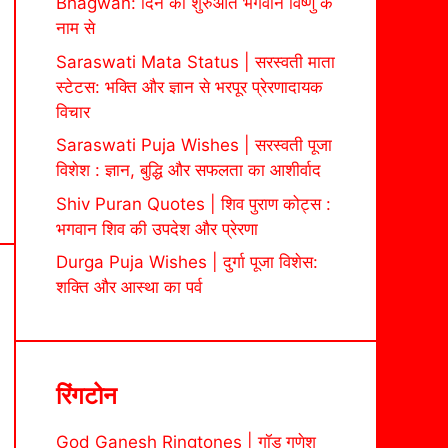
Bhagwan: दिन की शुरुआत भगवान विष्णु के
नाम से
Saraswati Mata Status | सरस्वती माता
स्टेटस: भक्ति और ज्ञान से भरपूर प्रेरणादायक
विचार
Saraswati Puja Wishes | सरस्वती पूजा
विशेश : ज्ञान, बुद्धि और सफलता का आशीर्वाद
Shiv Puran Quotes | शिव पुराण कोट्स :
भगवान शिव की उपदेश और प्रेरणा
Durga Puja Wishes | दुर्गा पूजा विशेस:
शक्ति और आस्था का पर्व
रिंगटोन
God Ganesh Ringtones | गॉड गणेश