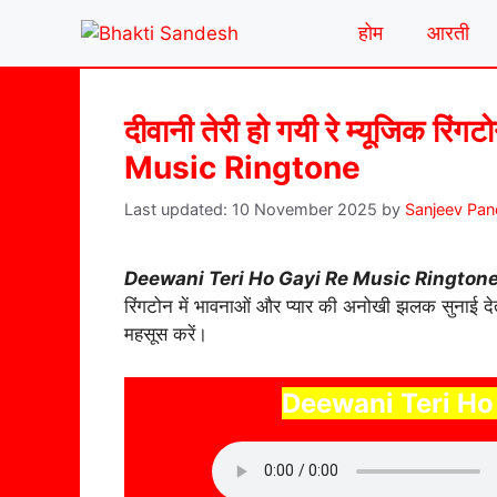
Skip
होम
आरती
to
content
दीवानी तेरी हो गयी रे म्यूजिक
Music Ringtone
10 November 2025
by
Sanjeev Pa
Deewani Teri Ho Gayi Re Music Rington
रिंगटोन में भावनाओं और प्यार की अनोखी झलक सुनाई द
महसूस करें।
Deewani Teri Ho