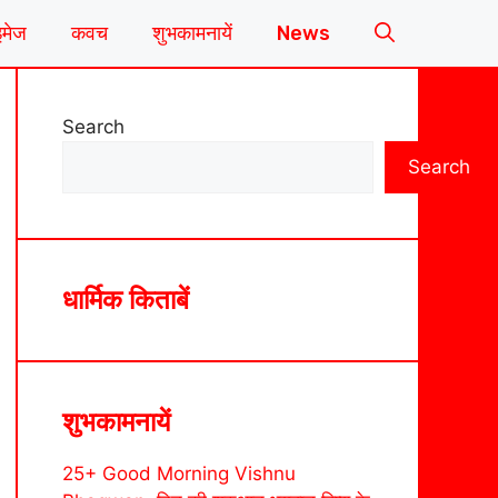
इमेज
कवच
शुभकामनायें
News
Search
Search
धार्मिक किताबें
शुभकामनायें
25+ Good Morning Vishnu