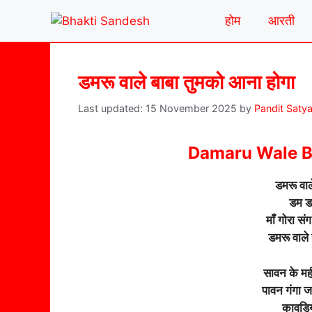
Skip
होम
आरती
to
content
डमरू वाले बाबा तुमको आना होगा
15 November 2025
by
Pandit Saty
Damaru Wale 
डमरू वाल
डम ड
माँ गोरा स
डमरू वाले
सावन के मही
पावन गंगा ज
कावड़िय