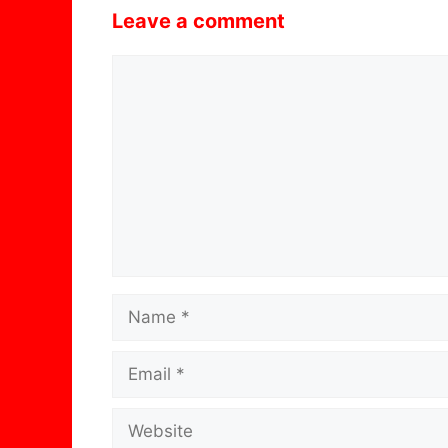
Leave a comment
Comment
Name
Email
Website