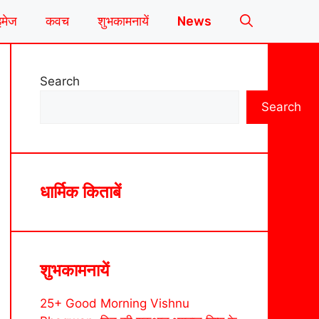
इमेज
कवच
शुभकामनायें
News
Search
Search
धार्मिक किताबें
शुभकामनायें
25+ Good Morning Vishnu