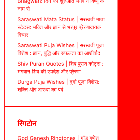
Bhagwan: दिन की शुरुआत भगवान विष्णु के
नाम से
Saraswati Mata Status | सरस्वती माता
स्टेटस: भक्ति और ज्ञान से भरपूर प्रेरणादायक
विचार
Saraswati Puja Wishes | सरस्वती पूजा
विशेश : ज्ञान, बुद्धि और सफलता का आशीर्वाद
Shiv Puran Quotes | शिव पुराण कोट्स :
भगवान शिव की उपदेश और प्रेरणा
Durga Puja Wishes | दुर्गा पूजा विशेस:
शक्ति और आस्था का पर्व
रिंगटोन
God Ganesh Ringtones | गॉड गणेश