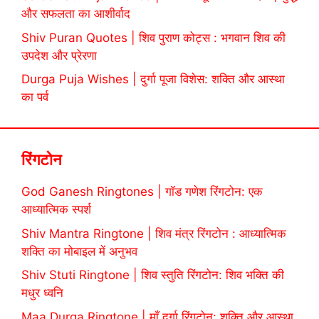
और सफलता का आशीर्वाद
Shiv Puran Quotes | शिव पुराण कोट्स : भगवान शिव की
उपदेश और प्रेरणा
Durga Puja Wishes | दुर्गा पूजा विशेस: शक्ति और आस्था
का पर्व
रिंगटोन
God Ganesh Ringtones | गॉड गणेश रिंगटोन: एक
आध्यात्मिक स्पर्श
Shiv Mantra Ringtone | शिव मंत्र रिंगटोन : आध्यात्मिक
शक्ति का मोबाइल में अनुभव
Shiv Stuti Ringtone | शिव स्तुति रिंगटोन: शिव भक्ति की
मधुर ध्वनि
Maa Durga Ringtone | माँ दुर्गा रिंगटोन: शक्ति और आस्था