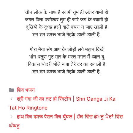
तीन लोक के नाथ है स्वामी तुम ही अंतर यामी हो
जगत पिता परमेश्वर तुम ही सारे जग के स्वामी हो
दुखियो के दुःख हरने वाले वचन न जाए खाली है
डम डम डमरू भाजे मेहके डाली डाली है,
गोरा मैया संग आप के जोड़ी लगे महान दिखे
भांग धतुरा गुट मार के मस्त मगन में ध्यान दु
विकास चोदरी भोले बाबा तेरे दर का सवाली है
डम डम डमरू भाजे मेहके डाली डाली है,
Categories
शिव भजन
श्री गंगा जी का तट हो रिंगटोन | Shri Ganga Ji Ka
Tat Ho Ringtone
हाथ विच डमरू पैरान विच घुँघरू | ਹੱਥ ਵਿੱਚ ਡੰਮਰੂ ਪੈਰਾਂ ਵਿੱਚ
ਘੁੰਘਰੂ