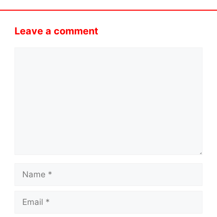
Leave a comment
Comment
Name
Email