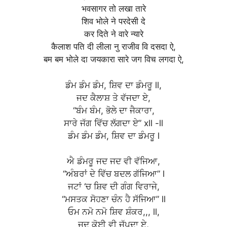
भवसागर तो लखा तारे
शिव भोले ने परदेसी दे
कर दिते ने वारे न्यारे
कैलाश पति दी लीला नु राजीव वि दसदा ऐ,
बम बम भोले दा जयकारा सारे जग विच लगदा ऐ,
ਡੰਮ ਡੰਮ ਡੰਮ, ਸ਼ਿਵ ਦਾ ਡੰਮਰੂ ll,
ਜਦ ਕੈਲਾਸ਼ ਤੇ ਵੱਜਦਾ ਏ,
“ਬੰਮ ਬੰਮ, ਭੋਲੇ ਦਾ ਜੈਕਾਰਾ,
ਸਾਰੇ ਜੱਗ ਵਿੱਚ ਲੱਗਦਾ ਏ” xll -ll
ਡੰਮ ਡੰਮ ਡੰਮ, ਸ਼ਿਵ ਦਾ ਡੰਮਰੂ l
ਐ ਡੰਮਰੂ ਜਦ ਜਦ ਵੀ ਵੱਜਿਆ,
“ਅੰਬਰਾਂ ਦੇ ਵਿੱਚ ਬਦਲ ਗੱਜਿਆ” l
ਜਟਾਂ ‘ਚ ਸ਼ਿਵ ਦੀ ਗੰਗ ਵਿਰਾਜੇ,
“ਮਸਤਕ ਸੋਹਣਾ ਚੰਨ ਹੈ ਸੱਜਿਆ” ll
ਓਮ ਨਮੋ ਨਮੋ ਸ਼ਿਵ ਸ਼ੰਕਰ,,, ll,
ਜਦ ਕੋਈ ਵੀ ਜੱਪਦਾ ਏ,