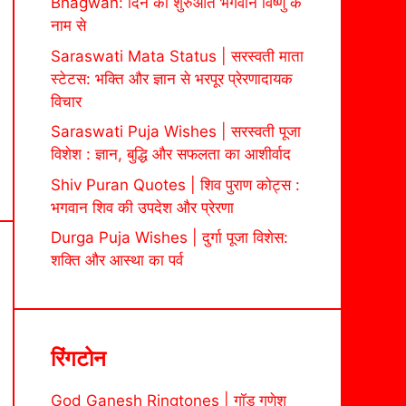
Bhagwan: दिन की शुरुआत भगवान विष्णु के
नाम से
Saraswati Mata Status | सरस्वती माता
स्टेटस: भक्ति और ज्ञान से भरपूर प्रेरणादायक
विचार
Saraswati Puja Wishes | सरस्वती पूजा
विशेश : ज्ञान, बुद्धि और सफलता का आशीर्वाद
Shiv Puran Quotes | शिव पुराण कोट्स :
भगवान शिव की उपदेश और प्रेरणा
Durga Puja Wishes | दुर्गा पूजा विशेस:
शक्ति और आस्था का पर्व
रिंगटोन
God Ganesh Ringtones | गॉड गणेश