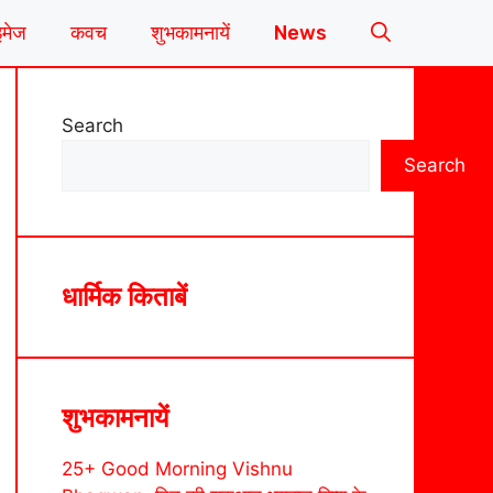
इमेज
कवच
शुभकामनायें
News
Search
Search
धार्मिक किताबें
शुभकामनायें
25+ Good Morning Vishnu