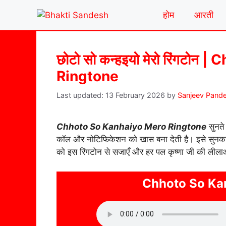
Skip
होम
आरती
to
content
छोटो सो कन्हइयो मेरो रिंगटो
Ringtone
13 February 2026
by
Sanjeev Pand
Chhoto So Kanhaiyo Mero Ringtone
सुनते
कॉल और नोटिफिकेशन को खास बना देती है। इसे सुनकर ऐ
को इस रिंगटोन से सजाएँ और हर पल कृष्णा जी की लीला
Chhoto So Ka