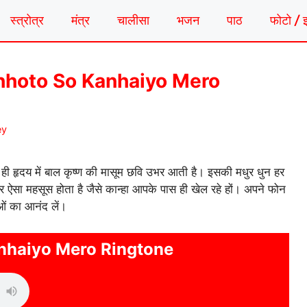
स्त्रोत्र
मंत्र
चालीसा
भजन
पाठ
फोटो / 
न | Chhoto So Kanhaiyo Mero
ey
 ही हृदय में बाल कृष्ण की मासूम छवि उभर आती है। इसकी मधुर धुन हर
सा महसूस होता है जैसे कान्हा आपके पास ही खेल रहे हों। अपने फोन
ओं का आनंद लें।
nhaiyo Mero Ringtone