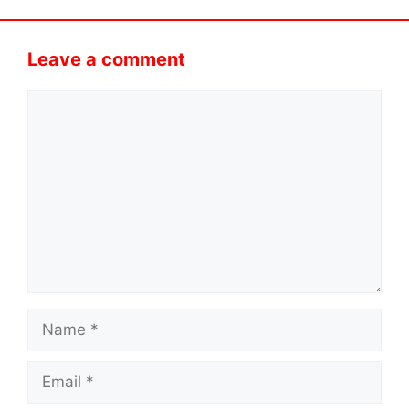
Leave a comment
Comment
Name
Email