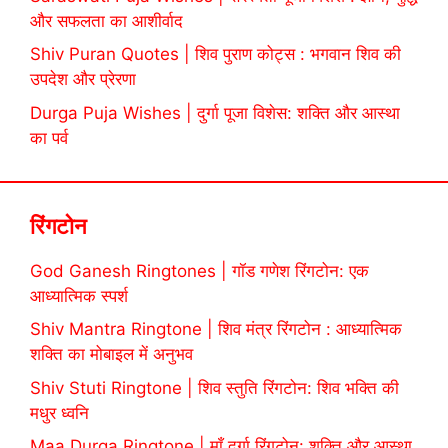
और सफलता का आशीर्वाद
Shiv Puran Quotes | शिव पुराण कोट्स : भगवान शिव की
उपदेश और प्रेरणा
Durga Puja Wishes | दुर्गा पूजा विशेस: शक्ति और आस्था
का पर्व
रिंगटोन
God Ganesh Ringtones | गॉड गणेश रिंगटोन: एक
आध्यात्मिक स्पर्श
Shiv Mantra Ringtone | शिव मंत्र रिंगटोन : आध्यात्मिक
शक्ति का मोबाइल में अनुभव
Shiv Stuti Ringtone | शिव स्तुति रिंगटोन: शिव भक्ति की
मधुर ध्वनि
Maa Durga Ringtone | माँ दुर्गा रिंगटोन: शक्ति और आस्था