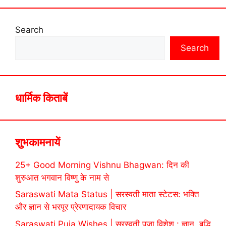
Search
Search
धार्मिक किताबें
शुभकामनायें
25+ Good Morning Vishnu Bhagwan: दिन की
शुरुआत भगवान विष्णु के नाम से
Saraswati Mata Status | सरस्वती माता स्टेटस: भक्ति
और ज्ञान से भरपूर प्रेरणादायक विचार
Saraswati Puja Wishes | सरस्वती पूजा विशेश : ज्ञान, बुद्धि