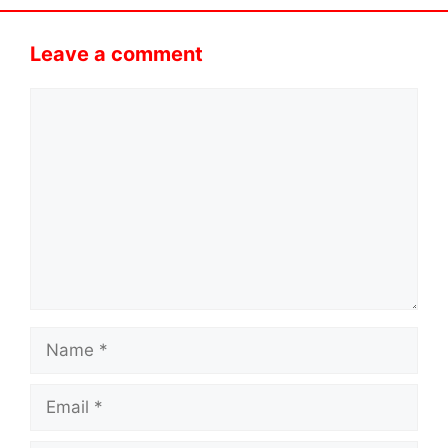
Leave a comment
Comment
Name
Email