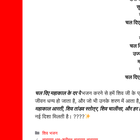
स
चल दिए
चल दि
उज्ज
म
चल दिए
चल दिए महाकाल के दर पे
भजन करने से हमें शिव जी के प्
जीवन धन्य हो जाता है, और जो भी उनके शरण में आता
महाकाल आरती, शिव तांडव स्तोत्र, शिव चालीसा, और हर 
नई दिशा मिलती है। ????
Categories
शिव भजन
नारायण धुन-श्रीमन नारायण नारायण