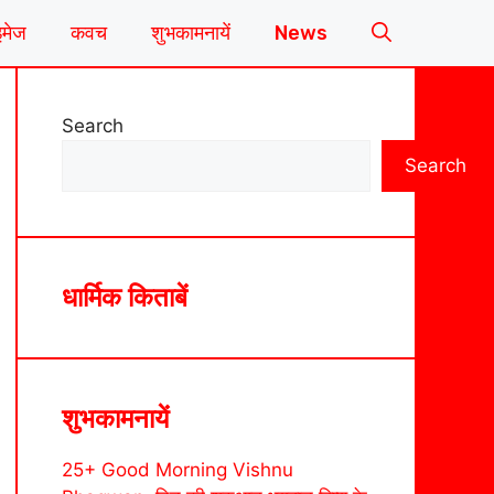
इमेज
कवच
शुभकामनायें
News
Search
Search
धार्मिक किताबें
शुभकामनायें
25+ Good Morning Vishnu