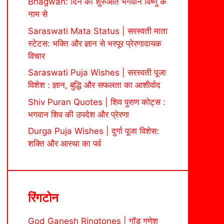
Bhagwan: दिन की शुरुआत भगवान विष्णु के
नाम से
Saraswati Mata Status | सरस्वती माता
स्टेटस: भक्ति और ज्ञान से भरपूर प्रेरणादायक
विचार
Saraswati Puja Wishes | सरस्वती पूजा
विशेश : ज्ञान, बुद्धि और सफलता का आशीर्वाद
Shiv Puran Quotes | शिव पुराण कोट्स :
भगवान शिव की उपदेश और प्रेरणा
Durga Puja Wishes | दुर्गा पूजा विशेस:
शक्ति और आस्था का पर्व
रिंगटोन
God Ganesh Ringtones | गॉड गणेश