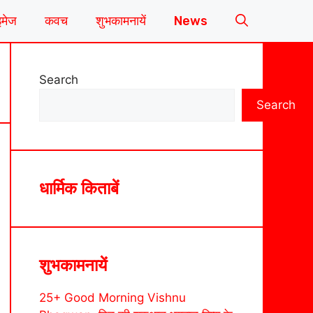
इमेज
कवच
शुभकामनायें
News
Search
Search
धार्मिक किताबें
शुभकामनायें
25+ Good Morning Vishnu