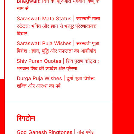
Bhagwan: दिन की शुरुआत भगवान विष्णु के
नाम से
Saraswati Mata Status | सरस्वती माता
स्टेटस: भक्ति और ज्ञान से भरपूर प्रेरणादायक
विचार
Saraswati Puja Wishes | सरस्वती पूजा
विशेश : ज्ञान, बुद्धि और सफलता का आशीर्वाद
Shiv Puran Quotes | शिव पुराण कोट्स :
भगवान शिव की उपदेश और प्रेरणा
Durga Puja Wishes | दुर्गा पूजा विशेस:
शक्ति और आस्था का पर्व
रिंगटोन
God Ganesh Ringtones | गॉड गणेश