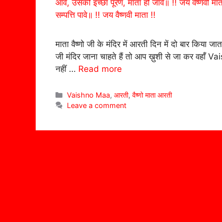
माता वैष्णो जी के मंदिर में आरती दिन में दो बार किया ज
जी मंदिर जाना चाहते हैं तो आप ख़ुशी से जा कर वहाँ V
नहीं …
Read more
Categories
Vaishno Maa
,
आरती
,
वैष्णो माता आरती
Leave a comment