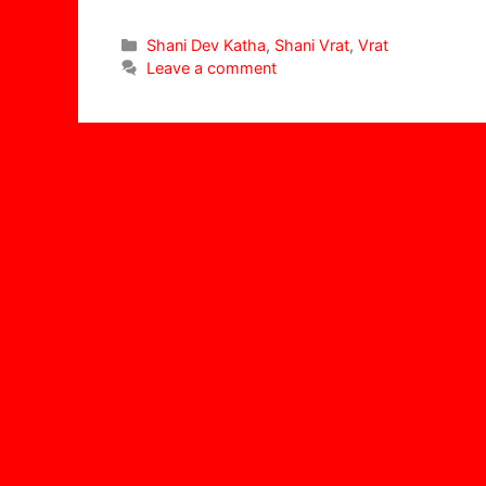
Categories
Shani Dev Katha
,
Shani Vrat
,
Vrat
Leave a comment