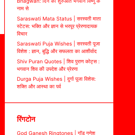
Bhagwan: दिन की शुरुआत भगवान विष्णु के
नाम से
Saraswati Mata Status | सरस्वती माता
स्टेटस: भक्ति और ज्ञान से भरपूर प्रेरणादायक
विचार
Saraswati Puja Wishes | सरस्वती पूजा
विशेश : ज्ञान, बुद्धि और सफलता का आशीर्वाद
Shiv Puran Quotes | शिव पुराण कोट्स :
भगवान शिव की उपदेश और प्रेरणा
Durga Puja Wishes | दुर्गा पूजा विशेस:
शक्ति और आस्था का पर्व
रिंगटोन
God Ganesh Ringtones | गॉड गणेश