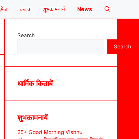
इमेज
कवच
शुभकामनायें
News
Search
Search
धार्मिक किताबें
शुभकामनायें
25+ Good Morning Vishnu