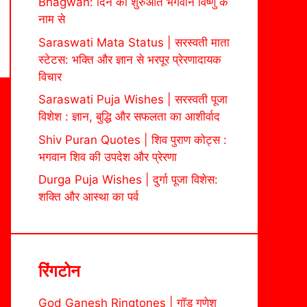
Bhagwan: दिन की शुरुआत भगवान विष्णु के
नाम से
Saraswati Mata Status | सरस्वती माता
स्टेटस: भक्ति और ज्ञान से भरपूर प्रेरणादायक
विचार
Saraswati Puja Wishes | सरस्वती पूजा
विशेश : ज्ञान, बुद्धि और सफलता का आशीर्वाद
Shiv Puran Quotes | शिव पुराण कोट्स :
भगवान शिव की उपदेश और प्रेरणा
Durga Puja Wishes | दुर्गा पूजा विशेस:
शक्ति और आस्था का पर्व
रिंगटोन
God Ganesh Ringtones | गॉड गणेश