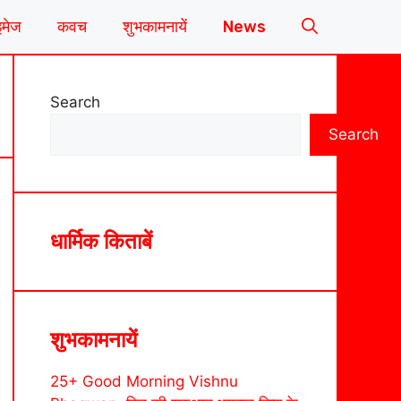
इमेज
कवच
शुभकामनायें
News
Search
Search
धार्मिक किताबें
शुभकामनायें
25+ Good Morning Vishnu