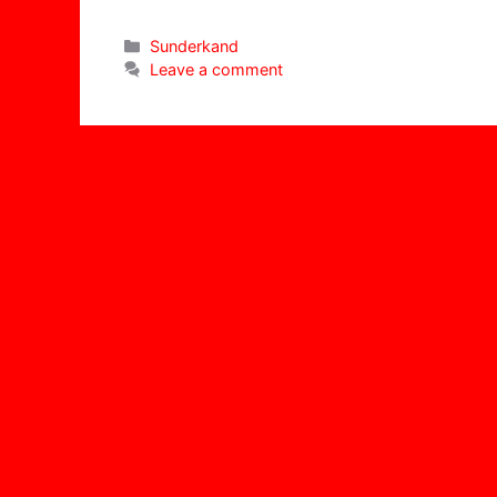
Categories
Sunderkand
Leave a comment