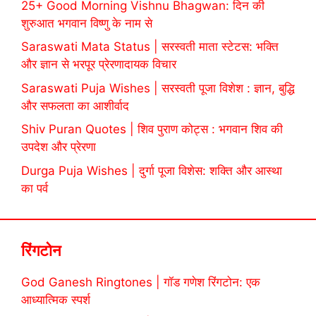
25+ Good Morning Vishnu Bhagwan: दिन की
शुरुआत भगवान विष्णु के नाम से
Saraswati Mata Status | सरस्वती माता स्टेटस: भक्ति
और ज्ञान से भरपूर प्रेरणादायक विचार
Saraswati Puja Wishes | सरस्वती पूजा विशेश : ज्ञान, बुद्धि
और सफलता का आशीर्वाद
Shiv Puran Quotes | शिव पुराण कोट्स : भगवान शिव की
उपदेश और प्रेरणा
Durga Puja Wishes | दुर्गा पूजा विशेस: शक्ति और आस्था
का पर्व
रिंगटोन
God Ganesh Ringtones | गॉड गणेश रिंगटोन: एक
आध्यात्मिक स्पर्श