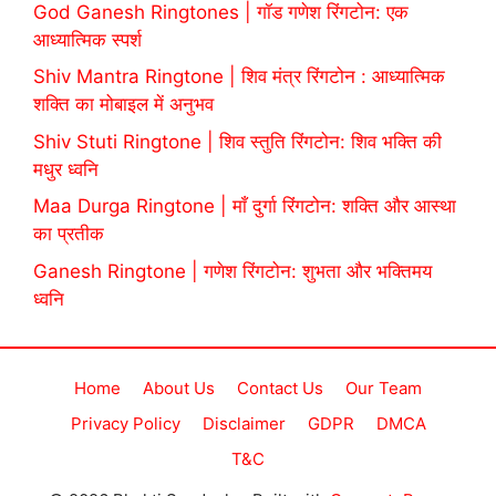
God Ganesh Ringtones | गॉड गणेश रिंगटोन: एक
आध्यात्मिक स्पर्श
Shiv Mantra Ringtone | शिव मंत्र रिंगटोन : आध्यात्मिक
शक्ति का मोबाइल में अनुभव
Shiv Stuti Ringtone | शिव स्तुति रिंगटोन: शिव भक्ति की
मधुर ध्वनि
Maa Durga Ringtone | माँ दुर्गा रिंगटोन: शक्ति और आस्था
का प्रतीक
Ganesh Ringtone | गणेश रिंगटोन: शुभता और भक्तिमय
ध्वनि
Home
About Us
Contact Us
Our Team
Privacy Policy
Disclaimer
GDPR
DMCA
T&C