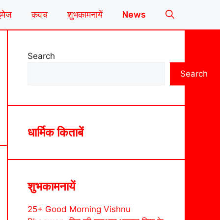
इमेज
कवच
शुभकामनायें
News
Search
Search
धार्मिक किताबें
शुभकामनायें
25+ Good Morning Vishnu