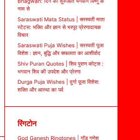
Bhagwan: दिन की शुरुआत भगवान विष्णु के
नाम से
Saraswati Mata Status | सरस्वती माता
स्टेटस: भक्ति और ज्ञान से भरपूर प्रेरणादायक
विचार
Saraswati Puja Wishes | सरस्वती पूजा
विशेश : ज्ञान, बुद्धि और सफलता का आशीर्वाद
Shiv Puran Quotes | शिव पुराण कोट्स :
भगवान शिव की उपदेश और प्रेरणा
Durga Puja Wishes | दुर्गा पूजा विशेस:
शक्ति और आस्था का पर्व
रिंगटोन
God Ganesh Ringtones | गॉड गणेश